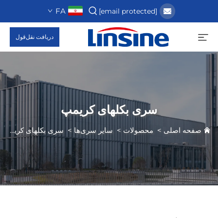
FA
[email protected]
دریافت نقل‌قول
سری بکلهای کریمپ
صفحه اصلی
>
محصولات
>
سایر سری‌ها
>
سری بکلهای کریمپ