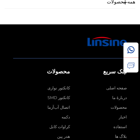
همه محصولات
لینک سریع
محصولات
صفحه اصلی
کانکتور نواری
دربارهٔ ما
کانکتور SMD
محصولات
اتصال آب‌آزما
اخبار
دکمه
استفاده
کراوات کابل
بلاگ ها
هدر پین