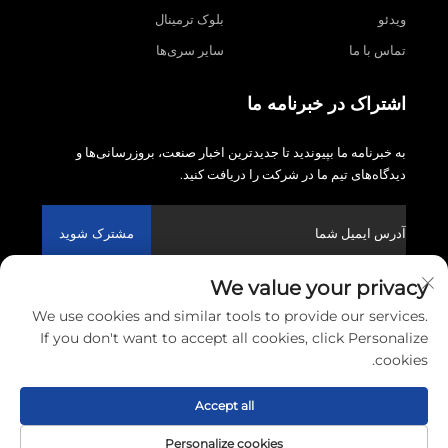
ویدئو
بلوک ترمینال
تماس با ما
سایر سری‌ها
اشتراک در خبرنامه ما
به خبرنامه ما بپیوندید تا جدیدترین اخبار صنعت، بروزرسانی‌ها و
دیدگاه‌های تیم ما در شرکت را دریافت کنید.
مشترک شوید
We value your privacy
حق تکثیر © 2026 شرکت الکترونیک ونزهو لینشین. تمامی حقوق
We use cookies and similar tools to provide our services.
محفوظ است.
سیاست حفظ حریم خصوصی
If you don't want to accept all cookies, click Personalize
cookies.
پیمایش به بالا
Accept all
Personalize cookies