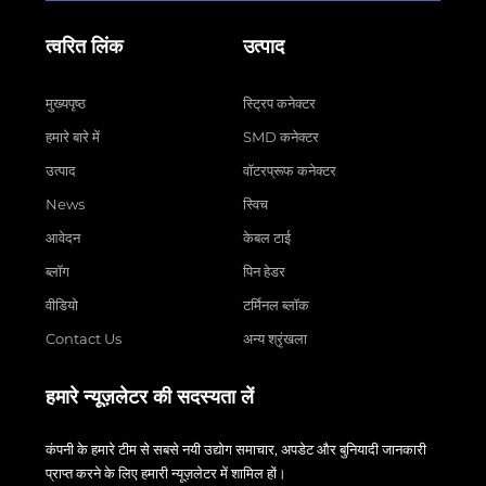
त्वरित लिंक
उत्पाद
मुख्यपृष्ठ
स्ट्रिप कनेक्टर
हमारे बारे में
SMD कनेक्टर
उत्पाद
वॉटरप्रूफ कनेक्टर
News
स्विच
आवेदन
केबल टाई
ब्लॉग
पिन हेडर
वीडियो
टर्मिनल ब्लॉक
Contact Us
अन्य श्रृंखला
हमारे न्यूज़लेटर की सदस्यता लें
कंपनी के हमारे टीम से सबसे नयी उद्योग समाचार, अपडेट और बुनियादी जानकारी
प्राप्त करने के लिए हमारी न्यूज़लेटर में शामिल हों।