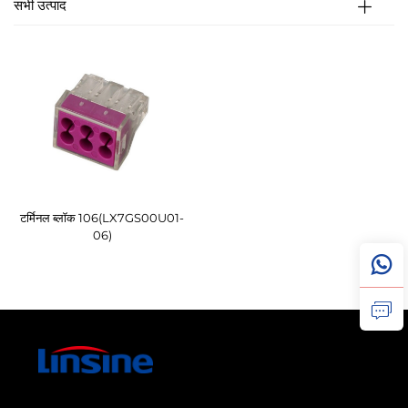
सभी उत्पाद
टर्मिनल ब्लॉक 106(LX7GS00U01-
06)