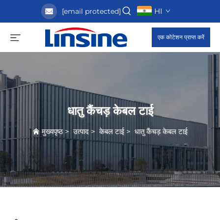
HI
[email protected]
एक कोटेशन प्राप्त करें
धातु कैंचड़ केबल टाई
मुख्यपृष्ठ
>
उत्पाद
>
केबल टाई
>
धातु कैंचड़ केबल टाई