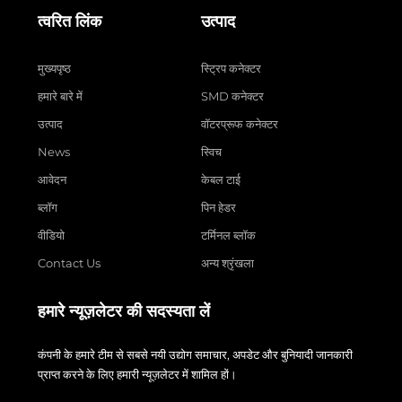
त्वरित लिंक
उत्पाद
मुख्यपृष्ठ
स्ट्रिप कनेक्टर
हमारे बारे में
SMD कनेक्टर
उत्पाद
वॉटरप्रूफ कनेक्टर
News
स्विच
आवेदन
केबल टाई
ब्लॉग
पिन हेडर
वीडियो
टर्मिनल ब्लॉक
Contact Us
अन्य श्रृंखला
हमारे न्यूज़लेटर की सदस्यता लें
कंपनी के हमारे टीम से सबसे नयी उद्योग समाचार, अपडेट और बुनियादी जानकारी
प्राप्त करने के लिए हमारी न्यूज़लेटर में शामिल हों।