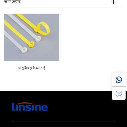
सभी उत्पाद
धातु कैंचड़ केबल टाई