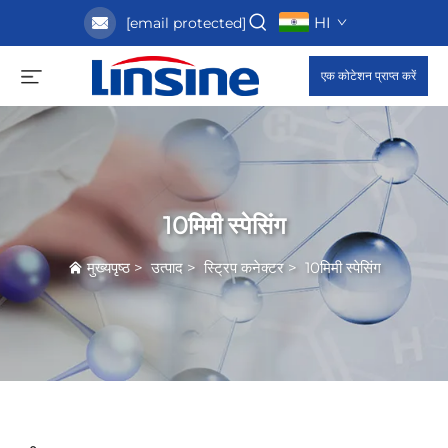
HI
[email protected]
एक कोटेशन प्राप्त करें
10मिमी स्पेसिंग
मुख्यपृष्ठ
>
उत्पाद
>
स्ट्रिप कनेक्टर
>
10मिमी स्पेसिंग