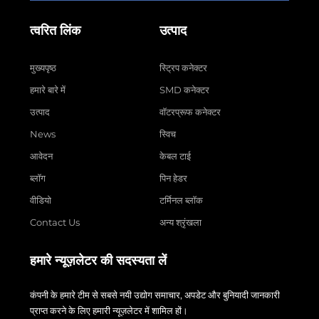
त्वरित लिंक
उत्पाद
मुख्यपृष्ठ
स्ट्रिप कनेक्टर
हमारे बारे में
SMD कनेक्टर
उत्पाद
वॉटरप्रूफ कनेक्टर
News
स्विच
आवेदन
केबल टाई
ब्लॉग
पिन हेडर
वीडियो
टर्मिनल ब्लॉक
Contact Us
अन्य श्रृंखला
हमारे न्यूज़लेटर की सदस्यता लें
कंपनी के हमारे टीम से सबसे नयी उद्योग समाचार, अपडेट और बुनियादी जानकारी
प्राप्त करने के लिए हमारी न्यूज़लेटर में शामिल हों।