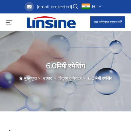
HI
[email protected]
एक कोटेशन प्राप्त करें
6.0मिमी स्पेसिंग
मुख्यपृष्ठ
>
उत्पाद
>
स्ट्रिप कनेक्टर
>
6.0मिमी स्पेसिंग