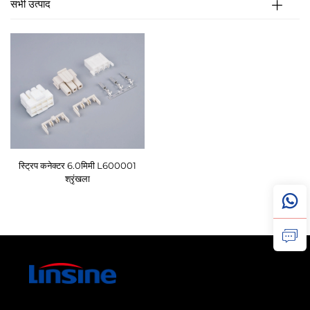
सभी उत्पाद
स्ट्रिप कनेक्टर 6.0मिमी L600001
श्रृंखला