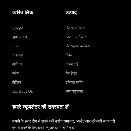
त्वरित लिंक
उत्पाद
मुख्यपृष्ठ
स्ट्रिप कनेक्टर
हमारे बारे में
SMD कनेक्टर
उत्पाद
वॉटरप्रूफ कनेक्टर
News
स्विच
आवेदन
केबल टाई
ब्लॉग
पिन हेडर
वीडियो
टर्मिनल ब्लॉक
Contact Us
अन्य श्रृंखला
हमारे न्यूज़लेटर की सदस्यता लें
कंपनी के हमारे टीम से सबसे नयी उद्योग समाचार, अपडेट और बुनियादी जानकारी
प्राप्त करने के लिए हमारी न्यूज़लेटर में शामिल हों।