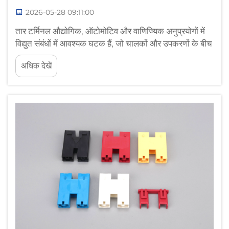
2026-05-28 09:11:00
तार टर्मिनल औद्योगिक, ऑटोमोटिव और वाणिज्यिक अनुप्रयोगों में
विद्युत संबंधों में आवश्यक घटक हैं, जो चालकों और उपकरणों के बीच
महत्वपूर्ण इंटरफ़ेस के रूप में कार्य करते हैं। इनकी स्पष्ट सरलता के
अधिक देखें
बावजूद, गलत स्थापना...