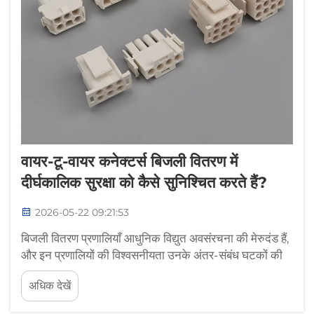
वायर-टू-वायर कनेक्टर्स बिजली वितरण में
दीर्घकालिक सुरक्षा को कैसे सुनिश्चित करते हैं?
2026-05-22 09:21:53
बिजली वितरण प्रणालियाँ आधुनिक विद्युत अवसंरचना की मेरुदंड हैं,
और इन प्रणालियों की विश्वसनीयता उनके अंतर-संबंध घटकों की
गुणवत्ता और प्रदर्शन पर भारी मात्रा में निर्भर करती है। तार से तार
अधिक देखें
कनेक्टर्स इनमें एक महत्वपूर्ण भूमिका निभाते हैं...