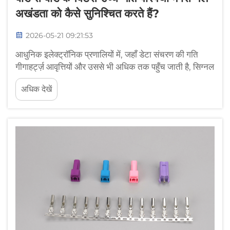
अखंडता को कैसे सुनिश्चित करते हैं?
2026-05-21 09:21:53
आधुनिक इलेक्ट्रॉनिक प्रणालियों में, जहाँ डेटा संचरण की गति
गीगाहर्ट्ज़ आवृत्तियों और उससे भी अधिक तक पहुँच जाती है, सिग्नल
अखंडता बनाए रखना एक महत्वपूर्ण इंजीनियरिंग चुनौती बन जाती
अधिक देखें
है। बोर्ड से बोर्ड कनेक्टर्स अलग-अलग परिपथों के बीच भौतिक
इंटरफ़ेस के रूप में कार्य करते हैं...