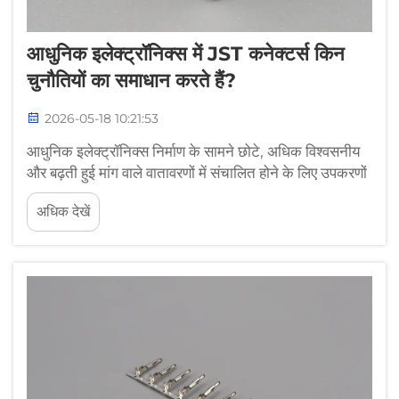
आधुनिक इलेक्ट्रॉनिक्स में JST कनेक्टर्स किन
चुनौतियों का समाधान करते हैं?
2026-05-18 10:21:53
आधुनिक इलेक्ट्रॉनिक्स निर्माण के सामने छोटे, अधिक विश्वसनीय
और बढ़ती हुई मांग वाले वातावरणों में संचालित होने के लिए उपकरणों
की आपूर्ति करने का बढ़ता दबाव है। इंजीनियरों के सामने डिज़ाइन
अधिक देखें
संबंधी बाधाओं की एक श्रृंखला आती है: स्थान की सीमाएँ जो...