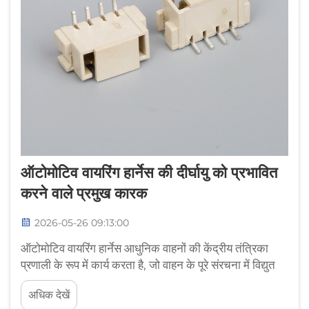
ऑटोमोटिव वायरिंग हार्नेस की दीर्घायु को प्रभावित
करने वाले प्रमुख कारक
2026-05-26 09:13:00
ऑटोमोटिव वायरिंग हार्नेस आधुनिक वाहनों की केंद्रीय तंत्रिका
प्रणाली के रूप में कार्य करता है, जो वाहन के पूरे संरचना में विद्युत
और इलेक्ट्रॉनिक घटकों को जोड़ता है। ऑटोमोटिव वायरिंग हार्नेस
अधिक देखें
की दीर्घायु सीधे वाहन की विश्वसनीयता, सुरक्षा...