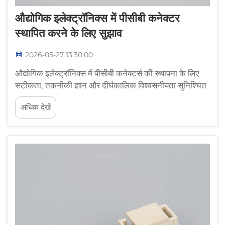
औद्योगिक इलेक्ट्रॉनिक्स में पीसीबी कनेक्टर
स्थापित करने के लिए सुझाव
2026-05-27 13:30:00
औद्योगिक इलेक्ट्रॉनिक्स में पीसीबी कनेक्टर्स की स्थापना के लिए
सटीकता, तकनीकी ज्ञान और दीर्घकालिक विश्वसनीयता सुनिश्चित
करने के लिए कठोर परिचालन वातावरणों में सर्वोत्तम प्रथाओं का
अधिक देखें
पालन करना आवश्यक है। चाहे आप नियंत्रण प्रणालियों का
असेंबली कर रहे हों, स्वचालन...