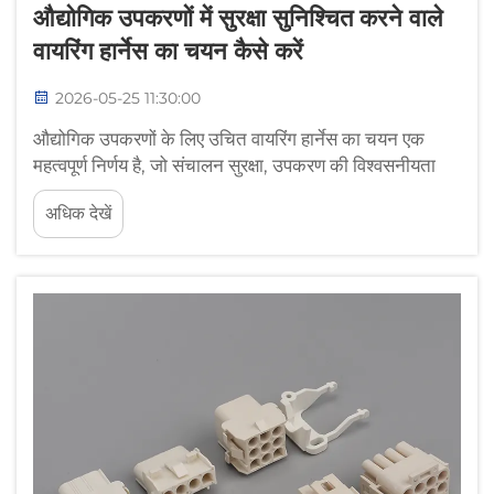
औद्योगिक उपकरणों में सुरक्षा सुनिश्चित करने वाले
वायरिंग हार्नेस का चयन कैसे करें
2026-05-25 11:30:00
औद्योगिक उपकरणों के लिए उचित वायरिंग हार्नेस का चयन एक
महत्वपूर्ण निर्णय है, जो संचालन सुरक्षा, उपकरण की विश्वसनीयता
और दीर्घकालिक रखरोट लागत को सीधे प्रभावित करता है।
अधिक देखें
औद्योगिक वातावरणों में, जहाँ मशीनरी कठोर परिस्थितियों के तहत
कार्य करती है...