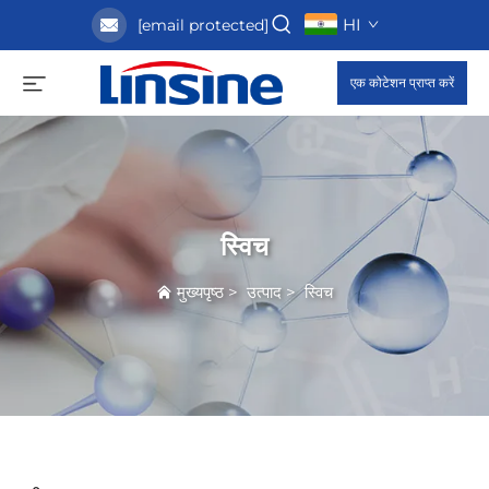
HI
[email protected]
एक कोटेशन प्राप्त करें
स्विच
मुख्यपृष्ठ
>
उत्पाद
>
स्विच