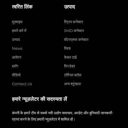
त्वरित लिंक
उत्पाद
मुख्यपृष्ठ
स्ट्रिप कनेक्टर
हमारे बारे में
SMD कनेक्टर
उत्पाद
वॉटरप्रूफ कनेक्टर
News
स्विच
आवेदन
केबल टाई
ब्लॉग
पिन हेडर
वीडियो
टर्मिनल ब्लॉक
Contact Us
अन्य श्रृंखला
हमारे न्यूज़लेटर की सदस्यता लें
कंपनी के हमारे टीम से सबसे नयी उद्योग समाचार, अपडेट और बुनियादी जानकारी
प्राप्त करने के लिए हमारी न्यूज़लेटर में शामिल हों।