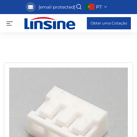
PT
[email protected]
Obter uma Cotação