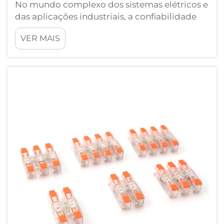
No mundo complexo dos sistemas elétricos e
das aplicações industriais, a confiabilidade
das conexões pode determinar o sucesso ou
VER MAIS
o fracasso de operações inteiras. Os
conectores de terminal atuam como ponte
crítica entre cabos e diversos componentes
elétricos, garantindo segurança...