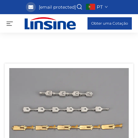
PT
[email protected]
Obter uma Cotação