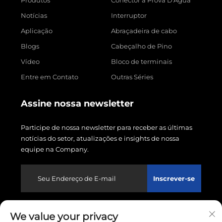
Notícias
Interruptor
Aplicação
Abraçadeira de cabo
Blogs
Cabeçalho de Pino
Vídeo
Bloco de terminais
Entre em Contato
Outras Séries
Assine nossa newsletter
Participe de nossa newsletter para receber as últimas
notícias do setor, atualizações e insights de nossa
equipe na Company.
Inscrever-se
We value your privacy
Direitos autorais © 2026 Wenzhou Linxin Electronics