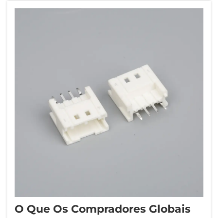
configurações de circuitos de alta densidade
mantendo...
O Que Os Compradores Globais