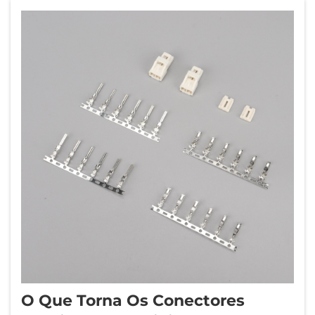
seleção do terminal de cabo adequado...
O Que Torna Os Conectores