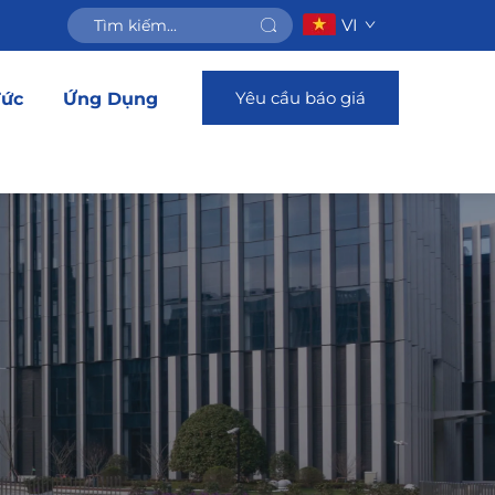
VI
Yêu cầu báo giá
Tức
Ứng Dụng