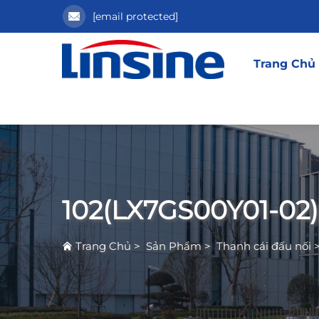
[email protected]
Trang Chủ
102(LX7GS00Y01-02)
Trang Chủ
>
Sản Phẩm
>
Thanh cái đấu nối