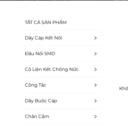
TẤT CẢ SẢN PHẨM
Dây Cáp Kết Nối
Đầu Nối SMD
Cộ Liện Kết Chống Nữc
Công Tắc
Khố
Dây Buộc Cáp
Chân Cắm