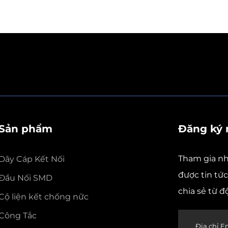
Sản phẩm
Đăng ký 
Tham gia nh
Dây Cáp Kết Nối
được tin tứ
Đầu Nối SMD
chia sẻ từ đ
Cộ liện kết chống nữc
Công Tắc