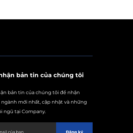
nhận bản tin của chúng tôi
ận bản tin của chúng tôi để nhận
c ngành mới nhất, cập nhật và những
ội ngũ tại Company.
Đăng ký