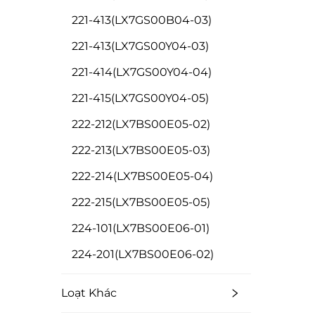
221-413(LX7GS00B04-03)
221-413(LX7GS00Y04-03)
221-414(LX7GS00Y04-04)
221-415(LX7GS00Y04-05)
222-212(LX7BS00E05-02)
222-213(LX7BS00E05-03)
222-214(LX7BS00E05-04)
222-215(LX7BS00E05-05)
224-101(LX7BS00E06-01)
224-201(LX7BS00E06-02)
Loạt Khác