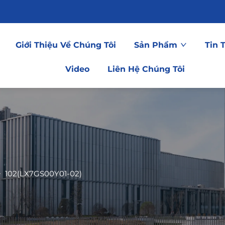
Giới Thiệu Về Chúng Tôi
Sản Phẩm
Tin 
Video
Liên Hệ Chúng Tôi
>
102(LX7GS00Y01-02)