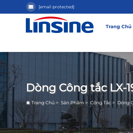
[email protected]
Trang Chủ
Dòng Công tắc LX-1
Trang Chủ
>
Sản Phẩm
>
Công Tắc
>
Dòng C