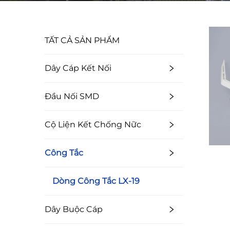
TẤT CẢ SẢN PHẨM
Dây Cáp Kết Nối
Đầu Nối SMD
Cộ Liện Kết Chống Nữc
Công Tắc
Dòng Công Tắc LX-19
Dây Buộc Cáp