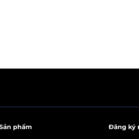
Sản phẩm
Đăng ký 