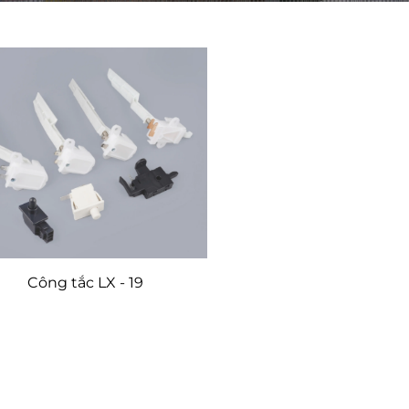
Công tắc LX - 19