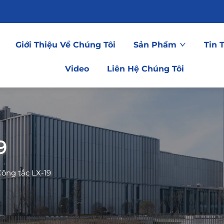
Giới Thiệu Về Chúng Tôi
Sản Phẩm
Tin 
Video
Liên Hệ Chúng Tôi
9
ông tắc LX-19