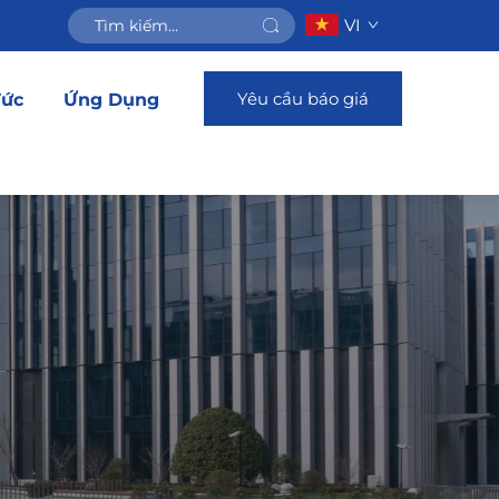
VI
Yêu cầu báo giá
Tức
Ứng Dụng