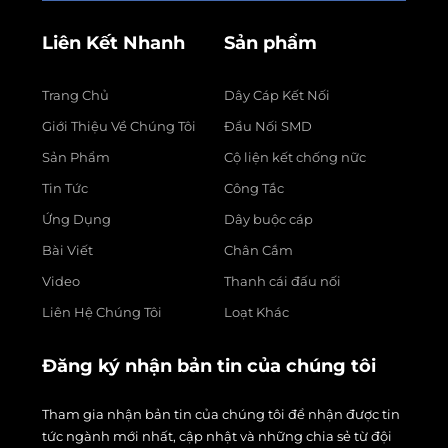
Liên Kết Nhanh
Sản phẩm
Trang Chủ
Dây Cáp Kết Nối
Giới Thiệu Về Chúng Tôi
Đầu Nối SMD
Sản Phẩm
Cộ liện kết chống nữc
Tin Tức
Công Tắc
Ứng Dụng
Dây buộc cáp
Bài Viết
Chân Cắm
Video
Thanh cái đấu nối
Liên Hệ Chúng Tôi
Loạt Khác
Đăng ký nhận bản tin của chúng tôi
Tham gia nhận bản tin của chúng tôi để nhận được tin
tức ngành mới nhất, cập nhật và những chia sẻ từ đội