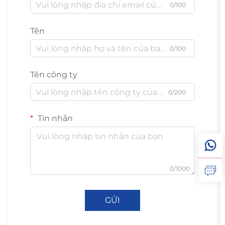
0/100
Tên
0/100
Tên công ty
0/200
Tin nhắn
0/1000
GỬI