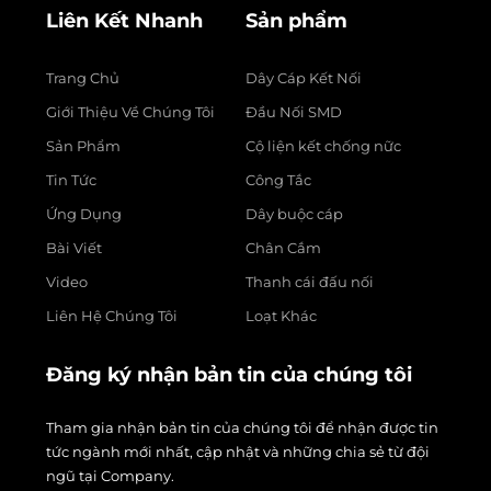
Liên Kết Nhanh
Sản phẩm
Trang Chủ
Dây Cáp Kết Nối
Giới Thiệu Về Chúng Tôi
Đầu Nối SMD
Sản Phẩm
Cộ liện kết chống nữc
Tin Tức
Công Tắc
Ứng Dụng
Dây buộc cáp
Bài Viết
Chân Cắm
Video
Thanh cái đấu nối
Liên Hệ Chúng Tôi
Loạt Khác
Đăng ký nhận bản tin của chúng tôi
Tham gia nhận bản tin của chúng tôi để nhận được tin
tức ngành mới nhất, cập nhật và những chia sẻ từ đội
ngũ tại Company.