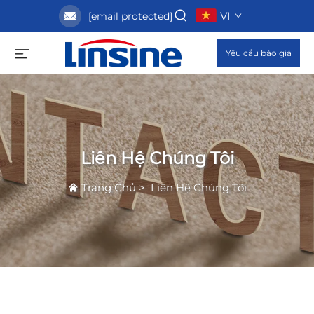
VI
[email protected]
Yêu cầu báo giá
Liên Hệ Chúng Tôi
Trang Chủ
>
Liên Hệ Chúng Tôi