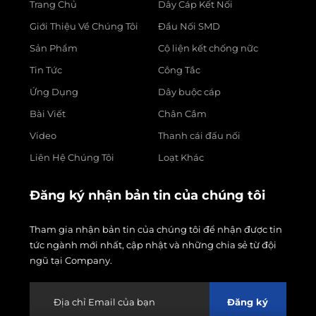
Trang Chủ
Dây Cáp Kết Nối
Giới Thiệu Về Chúng Tôi
Đầu Nối SMD
Sản Phẩm
Cộ liện kết chống nữc
Tin Tức
Công Tắc
Ứng Dụng
Dây buộc cáp
Bài Viết
Chân Cắm
Video
Thanh cái đấu nối
Liên Hệ Chúng Tôi
Loạt Khác
Đăng ký nhận bản tin của chúng tôi
Tham gia nhận bản tin của chúng tôi để nhận được tin
tức ngành mới nhất, cập nhật và những chia sẻ từ đội
ngũ tại Company.
Đăng ký