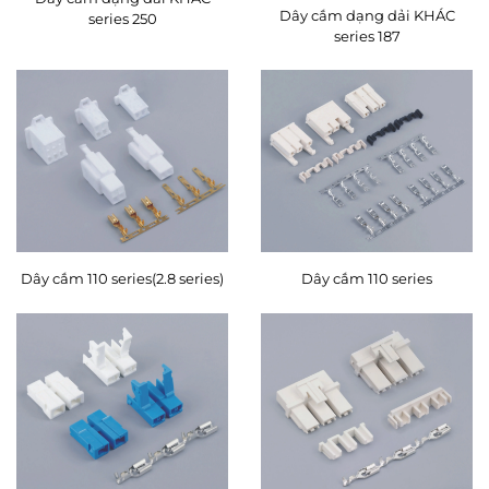
Dây cắm dạng dải KHÁC
series 250
series 187
Dây cắm 110 series(2.8 series)
Dây cắm 110 series