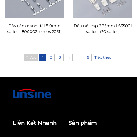
Dây cắm dạng dải 8,0mm
Đầu nối cáp 6,35mm L635001
series L800002 (series 2031)
series(420 series)
...
Trước
1
2
3
4
6
Tiếp theo
Liên Kết Nhanh
Sản phẩm