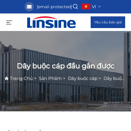
VI
[email protected]
Yêu cầu báo giá
Dây buộc cáp đầu gắn được
Trang Chủ
>
Sản Phẩm
>
Dây buộc cáp
>
Dây buộc cáp đầu gắn được