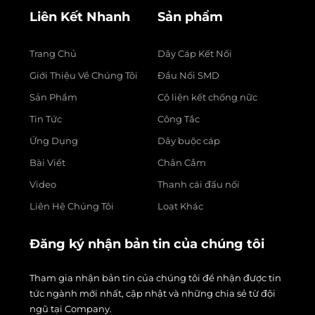
Liên Kết Nhanh
Sản phẩm
Trang Chủ
Dây Cáp Kết Nối
Giới Thiệu Về Chúng Tôi
Đầu Nối SMD
Sản Phẩm
Cộ liện kết chống nữc
Tin Tức
Công Tắc
Ứng Dụng
Dây buộc cáp
Bài Viết
Chân Cắm
Video
Thanh cái đấu nối
Liên Hệ Chúng Tôi
Loạt Khác
Đăng ký nhận bản tin của chúng tôi
Tham gia nhận bản tin của chúng tôi để nhận được tin
tức ngành mới nhất, cập nhật và những chia sẻ từ đội
ngũ tại Company.