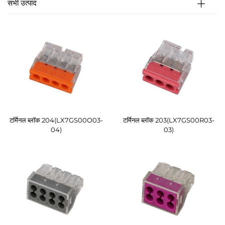
सभी उत्पाद
टर्मिनल ब्लॉक 204(LX7GS00O03-
टर्मिनल ब्लॉक 203(LX7GS00R03-
04)
03)