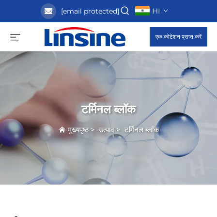
HI
[email protected]
एक कोटेशन प्राप्त करें
टर्मिनल ब्लॉक
मुख्यपृष्ठ
>
उत्पाद
>
टर्मिनल ब्लॉक