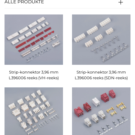
ALLE PRODUKTE
Strip-konnektor 3,96 mm
Strip-konnektor 3,96 mm
L396006 reeks (VH-reeks)
L396006 reeks (SDN-reeks)