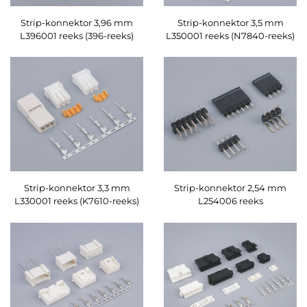
Strip-konnektor 3,96 mm
Strip-konnektor 3,5 mm
L396001 reeks (396-reeks)
L350001 reeks (N7840-reeks)
Strip-konnektor 3,3 mm
Strip-konnektor 2,54 mm
L330001 reeks (K7610-reeks)
L254006 reeks