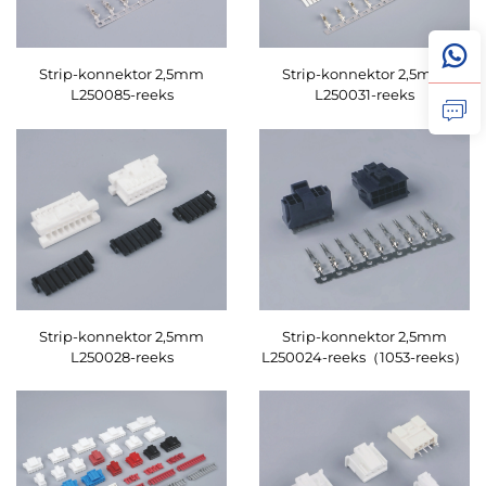
Strip-konnektor 2,5mm
Strip-konnektor 2,5mm
L250085-reeks
L250031-reeks
Strip-konnektor 2,5mm
Strip-konnektor 2,5mm
L250028-reeks
L250024-reeks（1053-reeks）