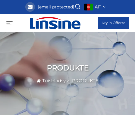
AF
[email protected]
Kry 'n Offerte
PRODUKTE
Tuisbladsy
>
PRODUKTE