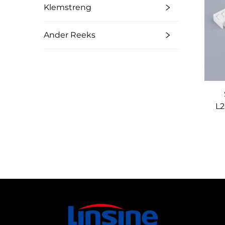
Klemstreng
Ander Reeks
L2