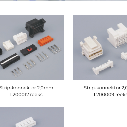
Strip-konnektor 2,0mm
Strip-konnektor 
L200012 reeks
L200009 reek