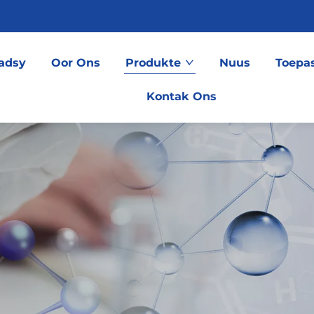
ladsy
Oor Ons
Produkte
Nuus
Toepa
Kontak Ons