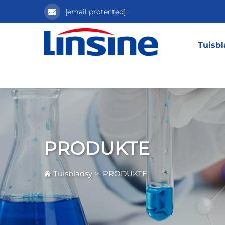
[email protected]
Tuisb
PRODUKTE
Tuisbladsy
>
PRODUKTE