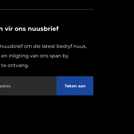
 vir ons nuusbrief
 nuusbrief om die latest bedryf nuus,
en inligting van ons span by
te ontvang.
Teken aan