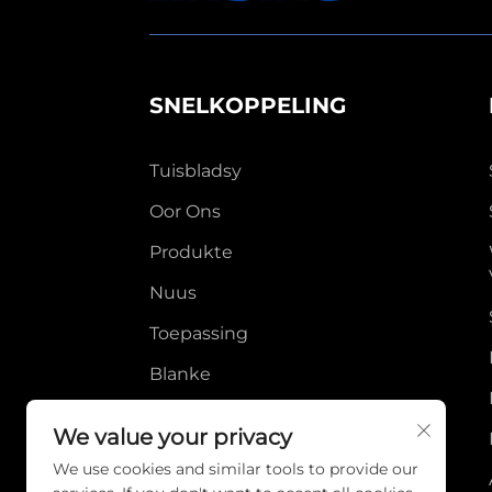
SNELKOPPELING
Tuisbladsy
Oor Ons
Produkte
Nuus
Toepassing
Blanke
Video
We value your privacy
Kontak Ons
We use cookies and similar tools to provide our